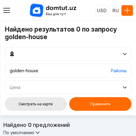
USD
RU
Найдено результатов 0 по запросу
golden-house
Районы
Цена
Смотреть на карте
Применить
Найдено
0
предложений
По умолчанию