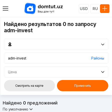
USD
RU
Найдено результатов 0 по запросу
adm-invest
Районы
Цена
Смотреть на карте
Применить
Найдено
0
предложений
По умолчанию