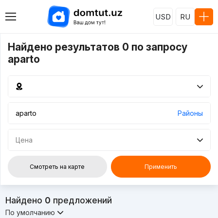
USD
RU
Найдено результатов 0 по запросу
aparto
Районы
Цена
Смотреть на карте
Применить
Найдено
0
предложений
По умолчанию