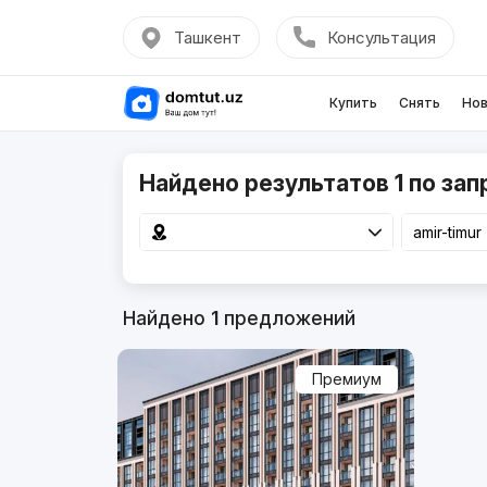
Ташкент
Консультация
Купить
Снять
Нов
Найдено результатов 1 по запр
Найдено
1
предложений
Премиум