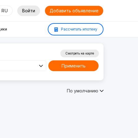
RU
Войти
Добавить объявление
ики
Рассчитать ипотеку
Смотреть на карте
Применить
По умолчанию