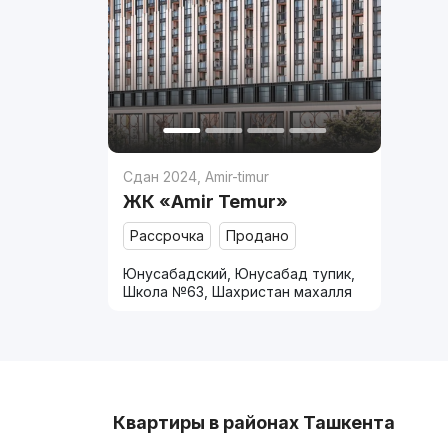
Сдан 2024
,
Amir-timur
ЖК «Amir Temur»
Рассрочка
Продано
Юнусабадский, Юнусабад тупик,
Школа №63, Шахристан махалля
Квартиры в районах Ташкента