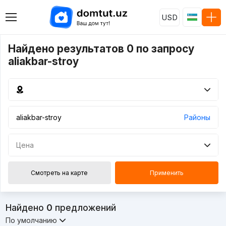
USD
Найдено результатов 0 по запросу
aliakbar-stroy
Районы
Цена
Смотреть на карте
Применить
Найдено
0
предложений
По умолчанию