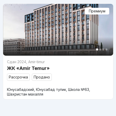
Премиум
Сдан 2024
,
Amir-timur
ЖК «Amir Temur»
Рассрочка
Продано
Юнусабадский, Юнусабад тупик, Школа №63,
Шахристан махалля