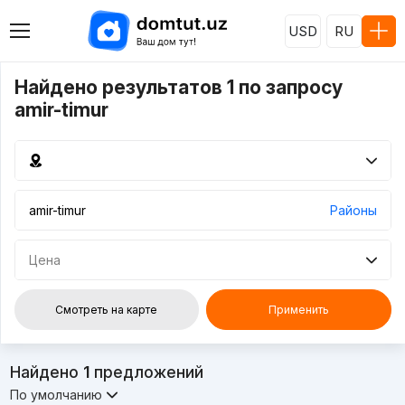
USD
RU
Найдено результатов 1 по запросу
amir-timur
Районы
Цена
Смотреть на карте
Применить
Найдено
1
предложений
По умолчанию