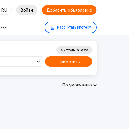
RU
Войти
Добавить объявление
ики
Рассчитать ипотеку
Смотреть на карте
Применить
По умолчанию