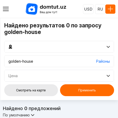
USD
RU
Найдено результатов 0 по запросу
golden-house
Районы
Цена
Смотреть на карте
Применить
Найдено
0
предложений
По умолчанию