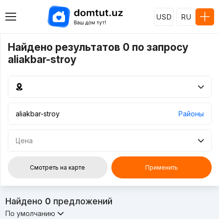
USD
RU
Найдено результатов 0 по запросу
aliakbar-stroy
Районы
Цена
Смотреть на карте
Применить
Найдено
0
предложений
По умолчанию