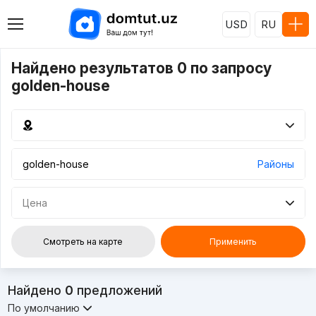
USD
RU
Найдено результатов 0 по запросу
golden-house
Районы
Цена
Смотреть на карте
Применить
Найдено
0
предложений
По умолчанию