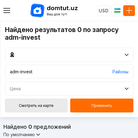
USD
Найдено результатов 0 по запросу
adm-invest
Районы
Цена
Смотреть на карте
Применить
Найдено
0
предложений
По умолчанию