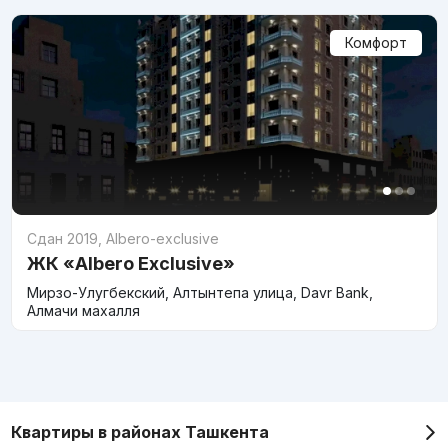
Комфорт
Сдан 2019
,
Albero-exclusive
ЖК «Albero Exclusive»
Мирзо-Улугбекский, Алтынтепа улица, Davr Bank,
Алмачи махалля
Квартиры в районах Ташкента