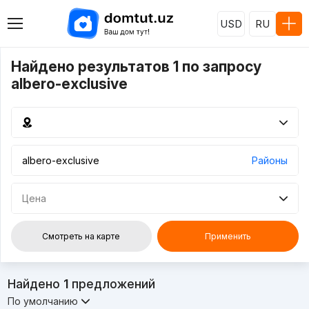
USD
RU
Найдено результатов 1 по запросу
albero-exclusive
Районы
Цена
Смотреть на карте
Применить
Найдено
1
предложений
По умолчанию