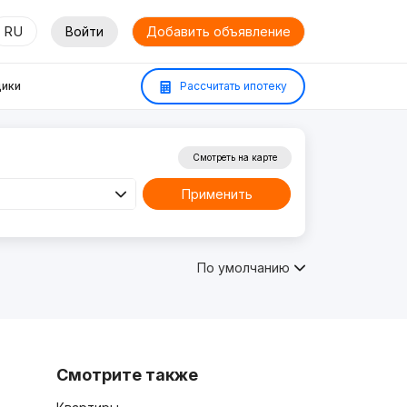
RU
Войти
Добавить объявление
ики
Рассчитать ипотеку
Смотреть на карте
Применить
По умолчанию
Смотрите также