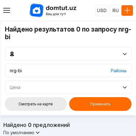
USD
RU
Найдено результатов 0 по запросу nrg-
bi
Районы
Цена
Смотреть на карте
Применить
Найдено
0
предложений
По умолчанию