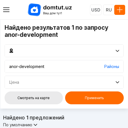
USD
RU
Найдено результатов 1 по запросу
anor-development
Районы
Цена
Смотреть на карте
Применить
Найдено
1
предложений
По умолчанию