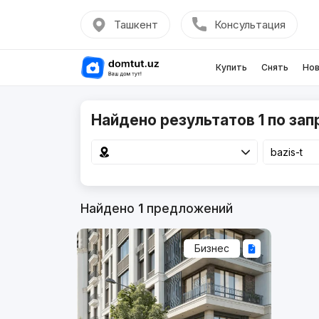
Ташкент
Консультация
Купить
Снять
Нов
Найдено результатов 1 по запр
Найдено
1
предложений
Бизнес