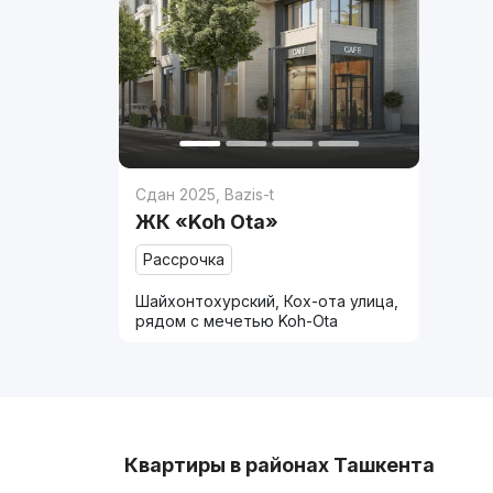
Сдан 2025
,
Bazis-t
ЖК «Koh Ota»
Рассрочка
Шайхонтохурский, Кох-ота улица,
рядом с мечетью Koh-Ota
Квартиры в районах Ташкента