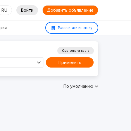
RU
Войти
Добавить объявление
ики
Рассчитать ипотеку
Смотреть на карте
Применить
По умолчанию