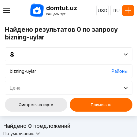
USD
RU
Найдено результатов 0 по запросу
bizning-uylar
Районы
Цена
Смотреть на карте
Применить
Найдено
0
предложений
По умолчанию