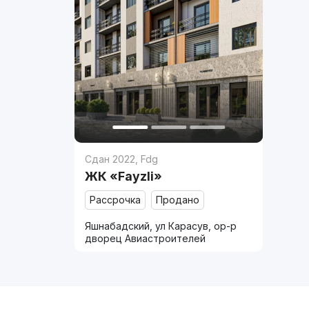
Сдан 2022
,
Fdg
ЖК «Fayzli»
Рассрочка
Продано
Яшнабадский, ул Карасув, ор-р
дворец Авиастроителей