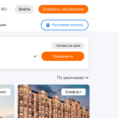
RU
Войти
Добавить объявление
ики
Рассчитать ипотеку
Смотреть на карте
Применить
По умолчанию
знес
Комфорт