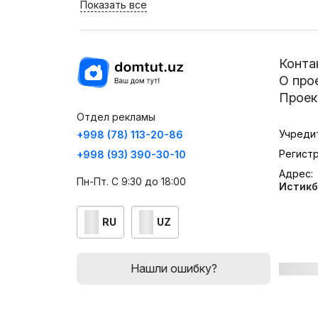
Показать все
Конта
О про
Проек
Отдел рекламы
Учреди
+998 (78) 113-20-86
Регист
+998 (93) 390-30-10
Адрес:
Пн-Пт. С 9:30 до 18:00
Истикб
RU
UZ
Нашли ошибку?