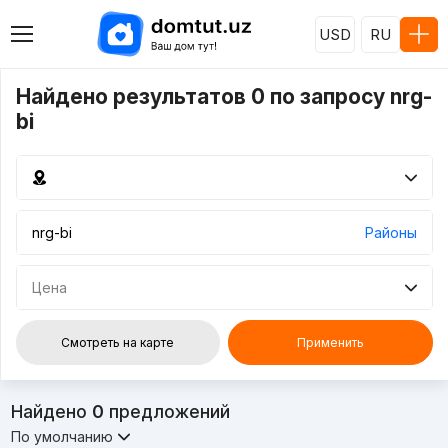
USD
RU
Найдено результатов 0 по запросу nrg-
bi
Районы
Цена
Смотреть на карте
Применить
Найдено
0
предложений
По умолчанию