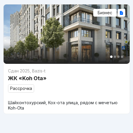
Бизнес
Сдан 2025
,
Bazis-t
ЖК «Koh Ota»
Рассрочка
Шайхонтохурский, Кох-ота улица, рядом с мечетью
Koh-Ota