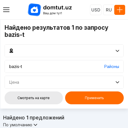
USD
RU
Найдено результатов 1 по запросу
bazis-t
Районы
Цена
Смотреть на карте
Применить
Найдено
1
предложений
По умолчанию