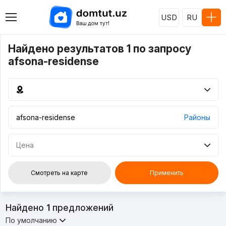
USD
RU
Найдено результатов 1 по запросу
afsona-residense
Районы
Цена
Смотреть на карте
Применить
Найдено
1
предложений
По умолчанию