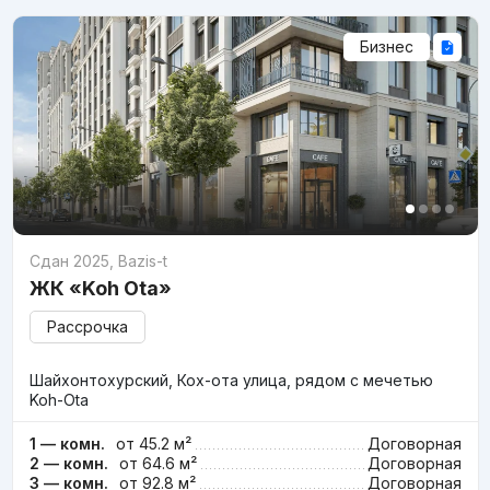
Бизнес
Сдан 2025
,
Bazis-t
ЖК «Koh Ota»
Рассрочка
Шайхонтохурский, Кох-ота улица, рядом с мечетью
Koh-Ota
1 — комн.
от 45.2 м²
Договорная
2 — комн.
от 64.6 м²
Договорная
3 — комн.
от 92.8 м²
Договорная