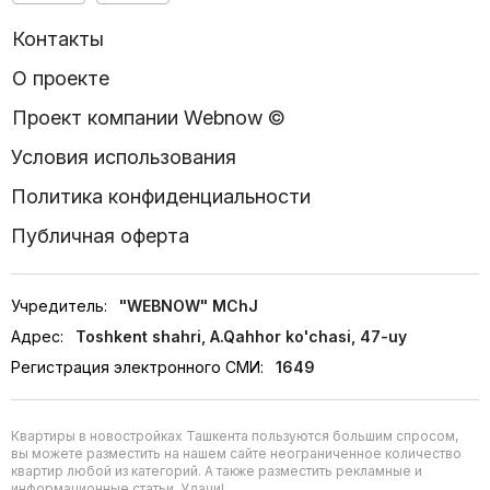
Контакты
О проекте
Проект компании Webnow ©
Условия использования
Политика конфиденциальности
Публичная оферта
Учредитель:
"WEBNOW" MChJ
Адрес:
Toshkent shahri, A.Qahhor ko'chasi, 47-uy
Регистрация электронного СМИ:
1649
Квартиры в новостройках Ташкента пользуются большим спросом,
вы можете разместить на нашем сайте неограниченное количество
квартир любой из категорий. А также разместить рекламные и
информационные статьи. Удачи!