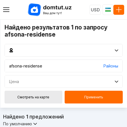
USD
Найдено результатов 1 по запросу
afsona-residense
Районы
Цена
Смотреть на карте
Применить
Найдено
1
предложений
По умолчанию