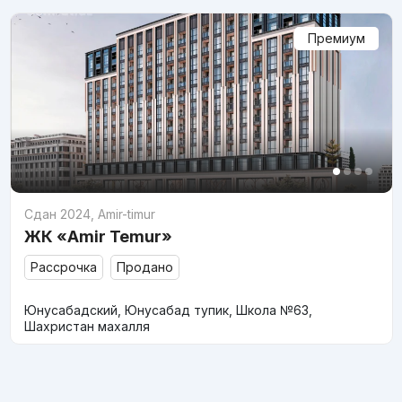
Премиум
Сдан 2024
,
Amir-timur
ЖК «Amir Temur»
Рассрочка
Продано
Юнусабадский, Юнусабад тупик, Школа №63,
Шахристан махалля