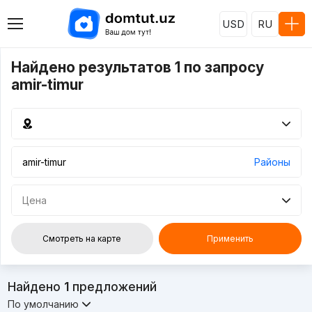
USD
RU
Найдено результатов 1 по запросу
amir-timur
Районы
Цена
Смотреть на карте
Применить
Найдено
1
предложений
По умолчанию