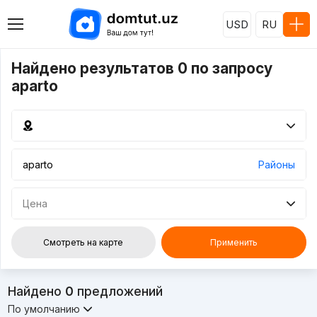
USD
RU
Найдено результатов 0 по запросу
aparto
Районы
Цена
Смотреть на карте
Применить
Найдено
0
предложений
По умолчанию