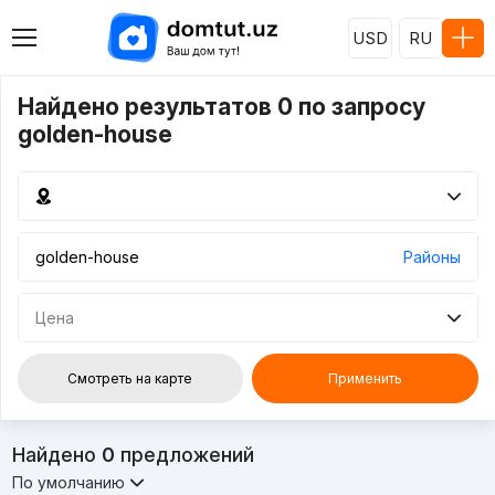
USD
RU
Найдено результатов 0 по запросу
golden-house
Районы
Цена
Смотреть на карте
Применить
Найдено
0
предложений
По умолчанию