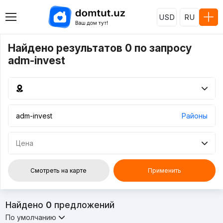
USD
RU
Найдено результатов 0 по запросу
adm-invest
Районы
Цена
Смотреть на карте
Применить
Найдено
0
предложений
По умолчанию