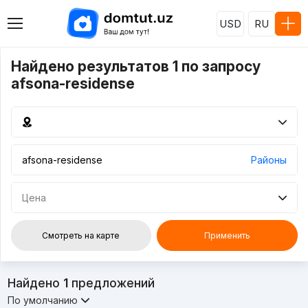
USD
RU
Найдено результатов 1 по запросу
afsona-residense
Районы
Цена
Смотреть на карте
Применить
Найдено
1
предложений
По умолчанию