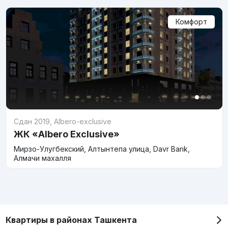
Комфорт
Сдан 2019
,
Albero-exclusive
ЖК «Albero Exclusive»
Мирзо-Улугбекский, Алтынтепа улица, Davr Bank,
Алмачи махалля
Квартиры в районах Ташкента