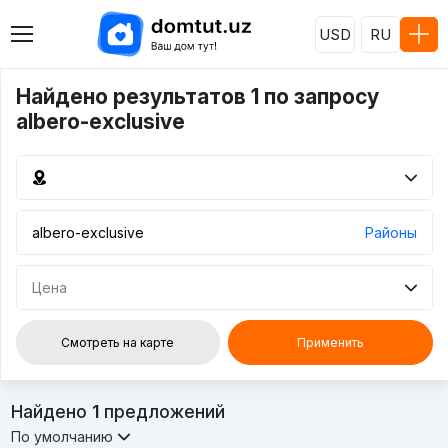
USD
RU
Найдено результатов 1 по запросу
albero-exclusive
Районы
Цена
Смотреть на карте
Применить
Найдено
1
предложений
По умолчанию