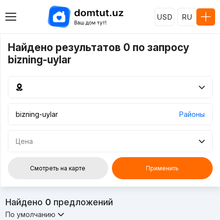
USD
RU
Найдено результатов 0 по запросу
bizning-uylar
Районы
Цена
Смотреть на карте
Применить
Найдено
0
предложений
По умолчанию