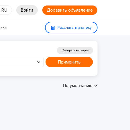
RU
Войти
Добавить объявление
ики
Рассчитать ипотеку
Смотреть на карте
Применить
По умолчанию