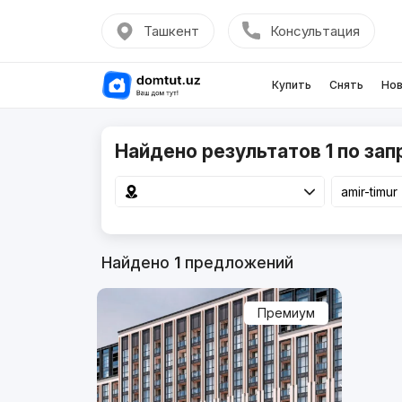
Ташкент
Консультация
Купить
Снять
Нов
Найдено результатов 1 по запр
Найдено
1
предложений
Премиум