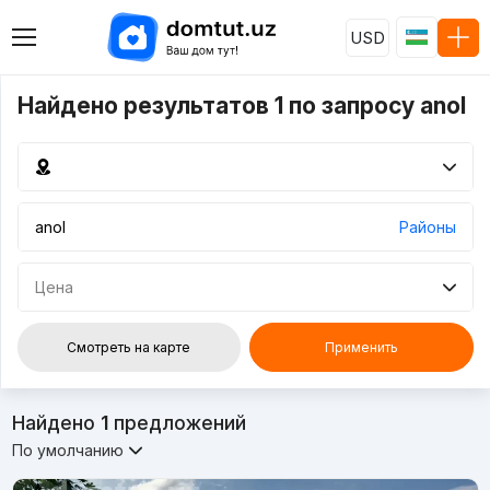
USD
Найдено результатов 1 по запросу anol
Районы
Цена
Смотреть на карте
Применить
Найдено
1
предложений
По умолчанию