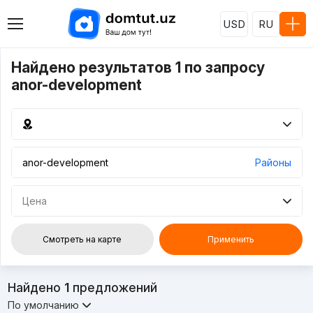
USD
RU
Найдено результатов 1 по запросу
anor-development
Районы
Цена
Смотреть на карте
Применить
Найдено
1
предложений
По умолчанию