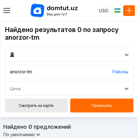
USD
Найдено результатов 0 по запросу
anorzor-tm
Районы
Цена
Смотреть на карте
Применить
Найдено
0
предложений
По умолчанию