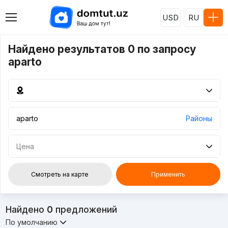
USD
RU
Найдено результатов 0 по запросу
aparto
Районы
Цена
Смотреть на карте
Применить
Найдено
0
предложений
По умолчанию