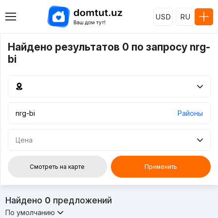
USD
RU
Найдено результатов 0 по запросу nrg-
bi
Районы
Цена
Смотреть на карте
Применить
Найдено
0
предложений
По умолчанию