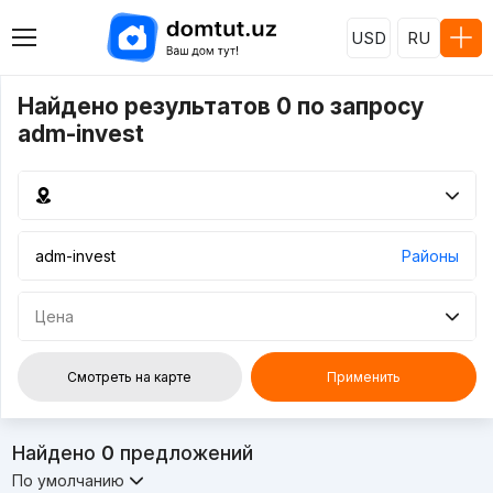
USD
RU
Найдено результатов 0 по запросу
adm-invest
Районы
Цена
Смотреть на карте
Применить
Найдено
0
предложений
По умолчанию