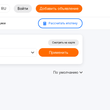
RU
Войти
Добавить объявление
ики
Рассчитать ипотеку
Смотреть на карте
Применить
По умолчанию