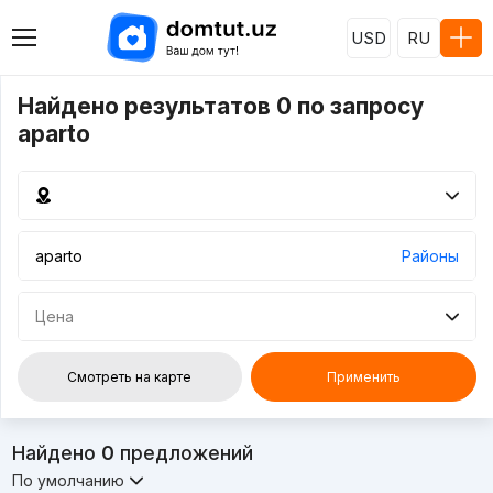
USD
RU
Найдено результатов 0 по запросу
aparto
Районы
Цена
Смотреть на карте
Применить
Найдено
0
предложений
По умолчанию