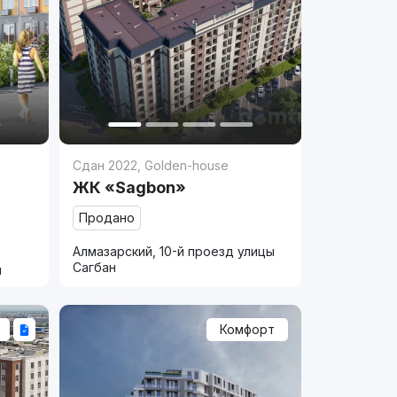
Сдан 2022
,
Golden-house
ЖК «Sagbon»
Продано
Алмазарский, 10-й проезд улицы
Сагбан
и
Комфорт