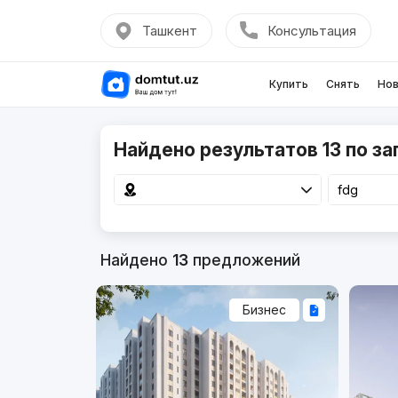
Ташкент
Консультация
Купить
Снять
Нов
Найдено результатов 13 по за
Найдено
13
предложений
Бизнес