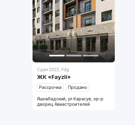
Сдан 2022
,
Fdg
ЖК «Fayzli»
Рассрочка
Продано
Яшнабадский, ул Карасув, ор-р
дворец Авиастроителей