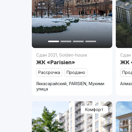
Сдан 2021
,
Golden-house
Сдан
ЖК «Parisien»
ЖК 
Рассрочка
Продано
Про
Яккасарайский, PARISIEN, Мукими
Алмаз
улица
Комфорт