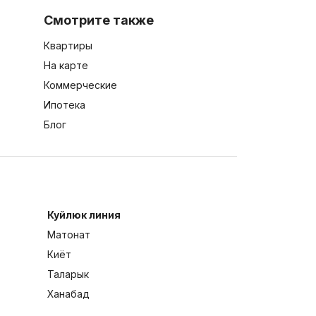
Смотрите также
Квартиры
На карте
Коммерческие
Ипотека
Блог
Куйлюк линия
Матонат
Киёт
Таларык
Ханабад