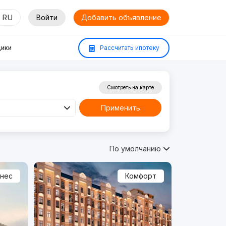
RU
Войти
Добавить объявление
ики
Рассчитать ипотеку
Смотреть на карте
Применить
По умолчанию
знес
Комфорт