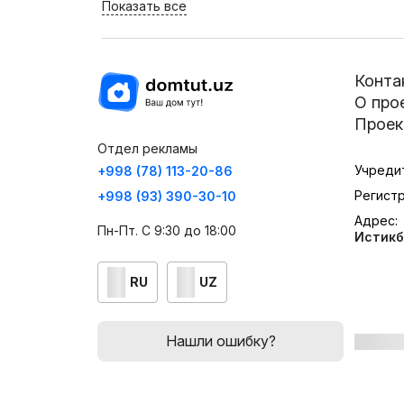
Показать все
Конта
О про
Проек
Отдел рекламы
Учреди
+998 (78) 113-20-86
Регист
+998 (93) 390-30-10
Адрес:
Пн-Пт. С 9:30 до 18:00
Истикб
RU
UZ
Нашли ошибку?