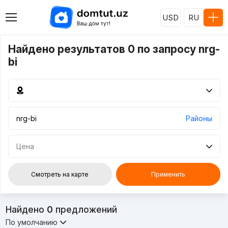
USD
RU
Найдено результатов 0 по запросу nrg-
bi
Районы
Цена
Смотреть на карте
Применить
Найдено
0
предложений
По умолчанию