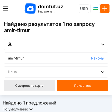
USD
Найдено результатов 1 по запросу
amir-timur
Районы
Цена
Смотреть на карте
Применить
Найдено
1
предложений
По умолчанию