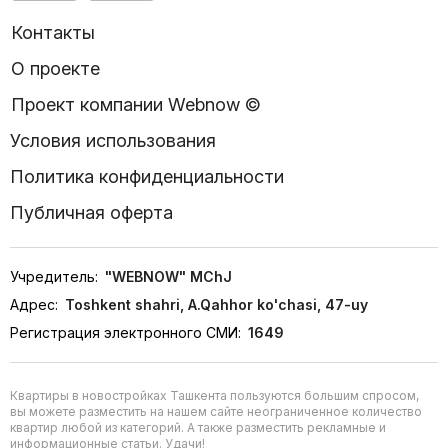
Контакты
О проекте
Проект компании Webnow ©
Условия использования
Политика конфиденциальности
Публичная оферта
Учредитель:
"WEBNOW" MChJ
Адрес:
Toshkent shahri, A.Qahhor ko'chasi, 47-uy
Регистрация электронного СМИ:
1649
Квартиры в новостройках Ташкента пользуются большим спросом,
вы можете разместить на нашем сайте неограниченное количество
квартир любой из категорий. А также разместить рекламные и
информационные статьи. Удачи!