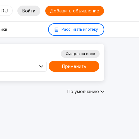
RU
Войти
Добавить объявление
ики
Рассчитать ипотеку
Смотреть на карте
Применить
По умолчанию