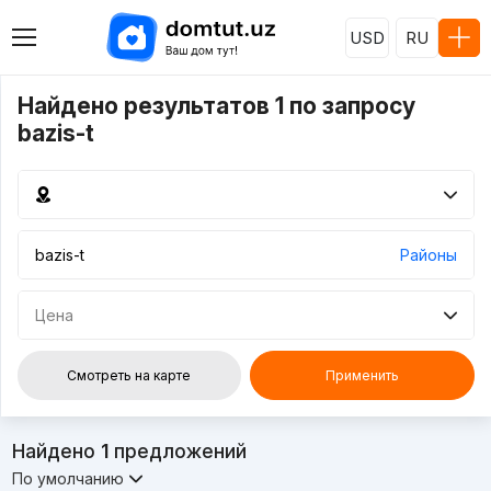
USD
RU
Найдено результатов 1 по запросу
bazis-t
Районы
Цена
Смотреть на карте
Применить
Найдено
1
предложений
По умолчанию