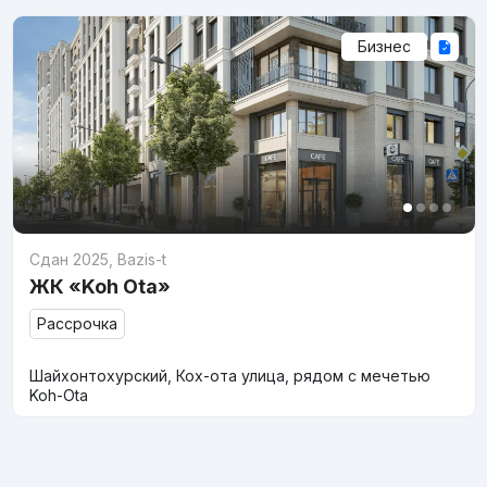
Бизнес
Сдан 2025
,
Bazis-t
ЖК «Koh Ota»
Рассрочка
Шайхонтохурский, Кох-ота улица, рядом с мечетью
Koh-Ota