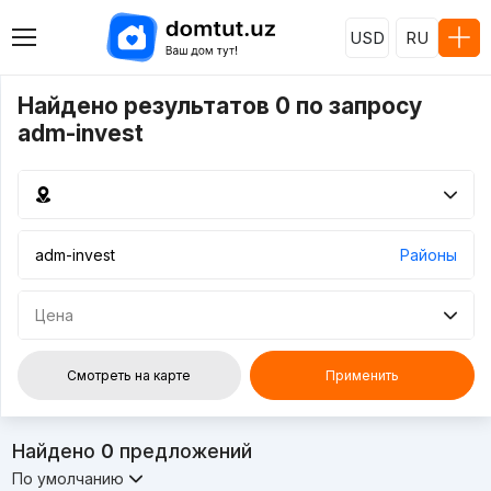
USD
RU
Найдено результатов 0 по запросу
adm-invest
Районы
Цена
Смотреть на карте
Применить
Найдено
0
предложений
По умолчанию