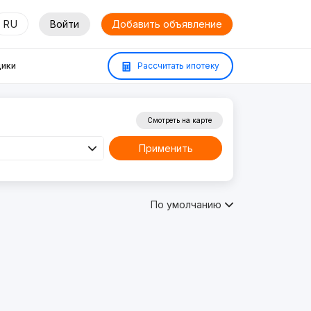
RU
Войти
Добавить объявление
ики
Рассчитать ипотеку
Смотреть на карте
Применить
По умолчанию