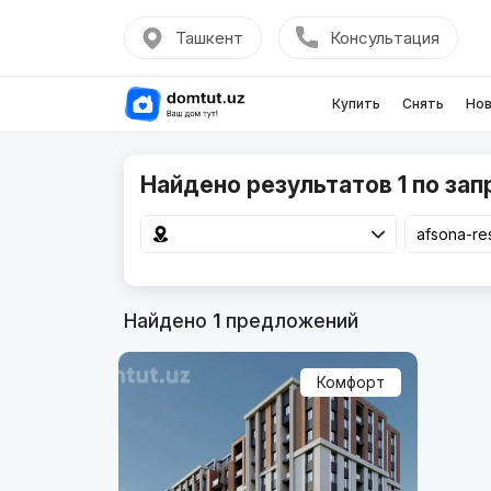
Ташкент
Консультация
Купить
Снять
Нов
Найдено результатов 1 по зап
Найдено
1
предложений
Комфорт