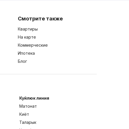
Смотрите также
Квартиры
На карте
Коммерческие
Ипотека
Блог
Куйлюк линия
Матонат
Киёт
Таларык