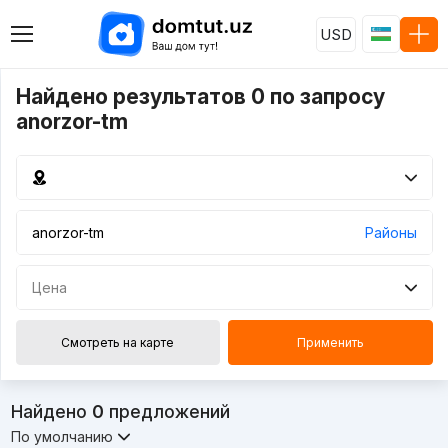
USD
Найдено результатов 0 по запросу
anorzor-tm
Районы
Цена
Смотреть на карте
Применить
Найдено
0
предложений
По умолчанию