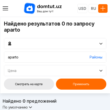
USD
RU
Найдено результатов 0 по запросу
aparto
Районы
Цена
Смотреть на карте
Применить
Найдено
0
предложений
По умолчанию