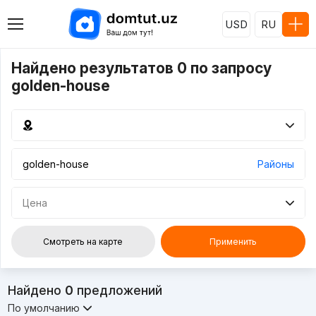
USD
RU
Найдено результатов 0 по запросу
golden-house
Районы
Цена
Смотреть на карте
Применить
Найдено
0
предложений
По умолчанию